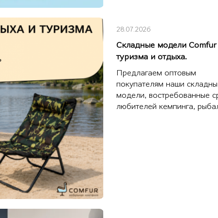
28.07.2026
Складные модели Comfur
туризма и отдыха.
Предлагаем оптовым
покупателям наши складны
модели, востребованные с
любителей кемпинга, рыбал