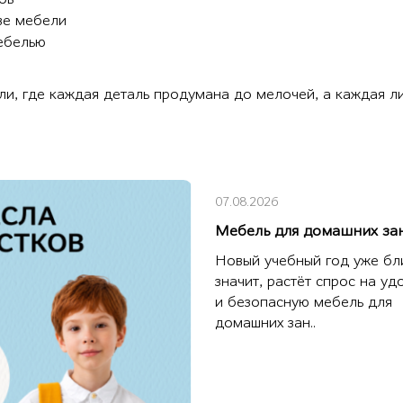
ве мебели
ебелью
и, где каждая деталь продумана до мелочей, а каждая ли
07.08.2026
Мебель для домашних за
Новый учебный год уже бли
значит, растёт спрос на у
и безопасную мебель для
домашних зан..