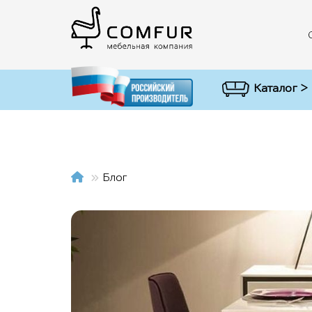
Каталог >
Блог