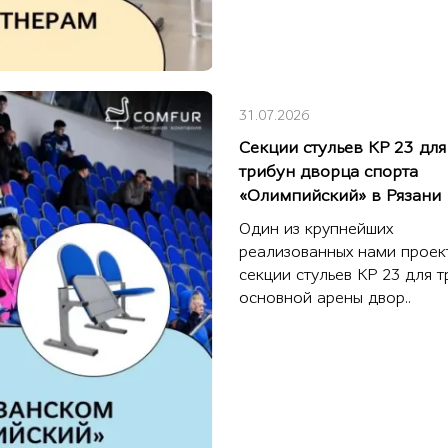
31.07.2026
Секции стульев КР 23 для
трибун дворца спорта
«Олимпийский» в Рязани
Один из крупнейших
реализованных нами проек
секции стульев КР 23 для 
основной арены двор..