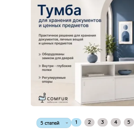
1
2
3
4
5