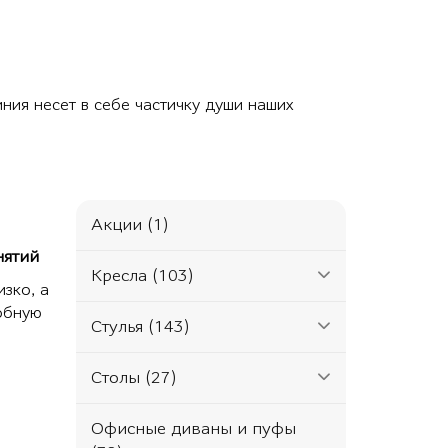
ния несет в себе частичку души наших
Акции (1)
нятий
Кресла (103)
зко, а
добную
Стулья (143)
Столы (27)
Офисные диваны и пуфы