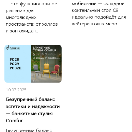
мобильный — складной
— это функциональное
коктейльный стол С9
решение для
идеально подойдёт для
многолюдных
кейтеринговых меро..
пространств: от холлов
и зон ожидан..
10.07.2025
Безупречный баланс
эстетики и надежности
— банкетные стулья
Comfur
Безупречный баланс