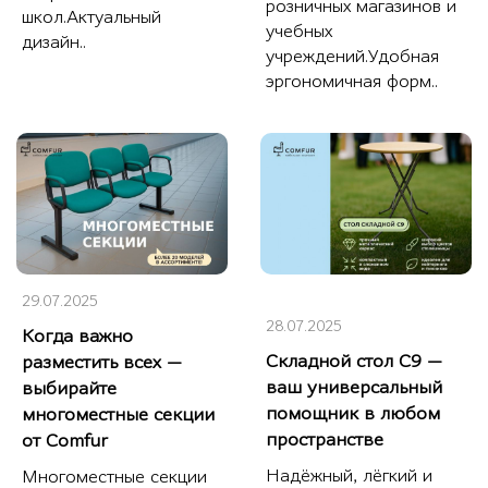
розничных магазинов и
школ.Актуальный
учебных
дизайн..
учреждений.Удобная
эргономичная форм..
29.07.2025
28.07.2025
Когда важно
Складной стол С9 —
разместить всех —
ваш универсальный
выбирайте
помощник в любом
многоместные секции
пространстве
от Comfur
Надёжный, лёгкий и
Многоместные секции