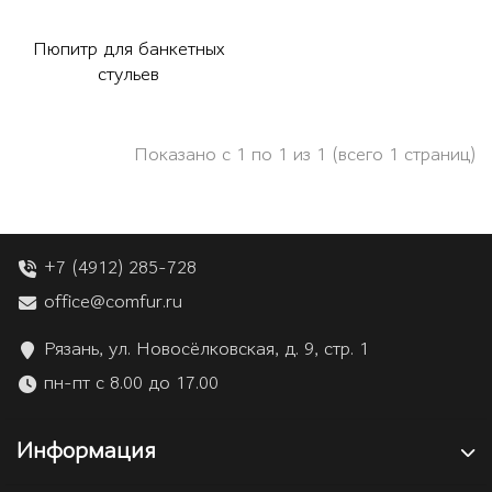
Пюпитр для банкетных
стульев
Показано с 1 по 1 из 1 (всего 1 страниц)
+7 (4912) 285-728
office@comfur.ru
Рязань, ул. Новосёлковская, д. 9, стр. 1
пн-пт с 8.00 до 17.00
Информация