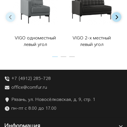
VIGO одноместный
VIGO 2-х местный
левый угол
левый угол
+7 (4912) 285-728
office@comfur.ru
Рязань, ул. Новосёлковская, д. 9, стр. 1
пн-пт с 8.00 до 17.00
Информация