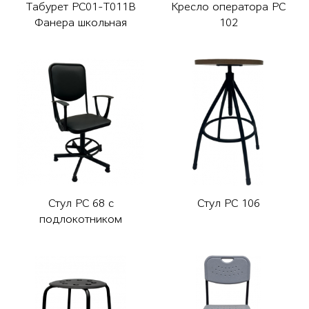
Табурет РС01-Т011В
Кресло оператора РС
Фанера школьная
102
Стул РС 68 с
Стул РС 106
подлокотником