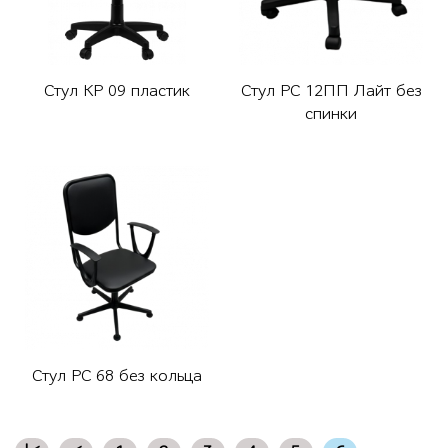
Стул КР 09 пластик
Стул РС 12ПП Лайт без
спинки
Стул РС 68 без кольца