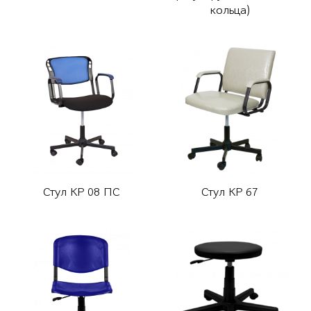
кольца)
Стул КР 08 ПС
Стул КР 67