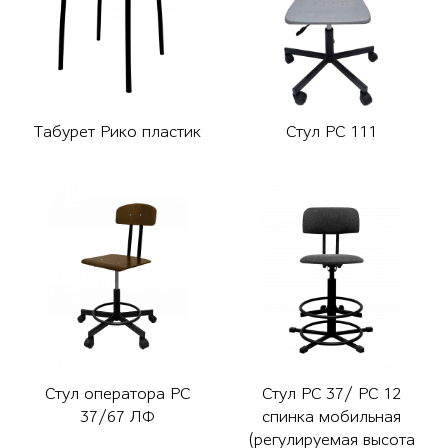
Табурет Рико пластик
Стул РС 111
Стул оператора РС
Стул РС 37/ РС 12
37/67 ЛФ
спинка мобильная
(регулируемая высота