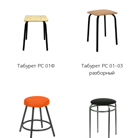
Табурет РС 01Ф
Табурет РС 01-03
разборный