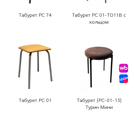
Табурет РС 74
Табурет РС 01-ТО11В с
кольцом
Табурет РС 01
Табурет (РС-01-13)
Турин Мини