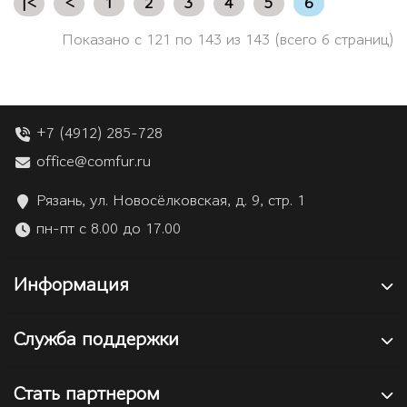
|<
<
1
2
3
4
5
6
Показано с 121 по 143 из 143 (всего 6 страниц)
+7 (4912) 285-728
office@comfur.ru
Рязань, ул. Новосёлковская, д. 9, стр. 1
пн-пт с 8.00 до 17.00
Информация
Служба поддержки
Стать партнером