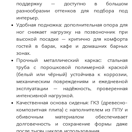
поддержку — доступно в большом
разнообразии оттенков для подбора под
интерьер.
Удобная подножка: дополнительная опора для
ног снижает нагрузку на позвоночник при
высокой посадке — критично для комфорта
гостей в барах, кафе и домашних барных
зонах.
Прочный металлический каркас: стальная
труба с порошковой полимерной краской
(белый или чёрный) устойчива к коррозии,
механическим повреждениям и ежедневной
эксплуатации — надёжность, проверенная
интенсивной нагрузкой.
Качественная основа сиденья: ГКЗ (древесно-
композитная плита) с наполнителем из ППУ и
обивочным материалом обеспечивает
долговечность и сохранение формы даже
после тысяч циклов использования.