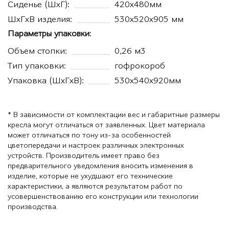
Сиденье (ШxГ):
420х480мм
ШхГхВ изделия:
530х520х905 мм
Параметры упаковки:
Объем стопки:
0,26 м3
Тип упаковки:
гофрокороб
Упаковка (ШхГхВ):
530х540х920мм
* В зависимости от комплектации вес и габаритные размеры
кресла могут отличаться от заявленных. Цвет материала
может отличаться по тону из-за особенностей
цветопередачи и настроек различных электронных
устройств. Производитель имеет право без
предварительного уведомления вносить изменения в
изделие, которые не ухудшают его технические
характеристики, а являются результатом работ по
усовершенствованию его конструкции или технологии
производства.