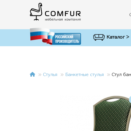
Каталог >
Стулья
Банкетные стулья
Стул ба