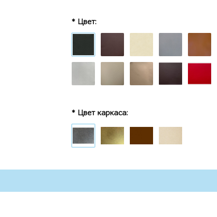
* Цвет:
* Цвет каркаса: