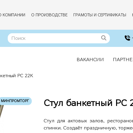
О КОМПАНИИ
О ПРОИЗВОДСТВЕ
ГРАМОТЫ И СЕРТИФИКАТЫ
ВАКАНСИИ
ПАРТНЕ
нкетный РС 22К
Стул банкетный РС 
МИНПРОМТОРГ
Стул для актовых залов, ресторан
спинки. Создаёт праздничную, торж