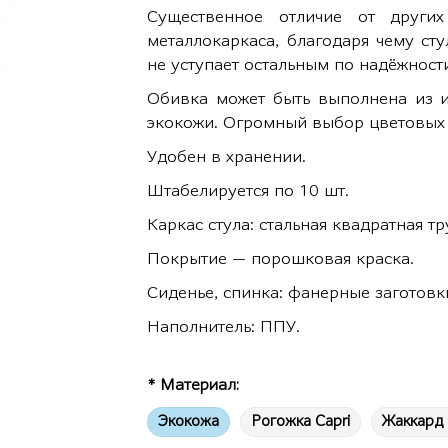
Существенное отличие от друг
металлокаркаса, благодаря чему ст
не уступает остальным по надёжност
Обивка может быть выполнена из и
экокожи. Огромный выбор цветовых
Удобен в хранении.
Штабелируется по 10 шт.
Каркас стула: стальная квадратная т
Покрытие — порошковая краска.
Сиденье, спинка: фанерные заготовк
Наполнитель: ППУ.
* Материал:
Экокожа
Рогожка Capri
Жаккард