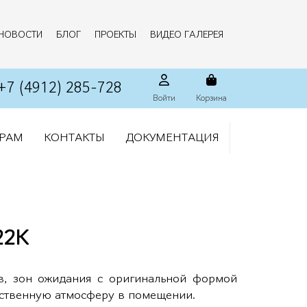
НОВОСТИ
БЛОГ
ПРОЕКТЫ
ВИДЕО ГАЛЕРЕЯ
+7 (4912) 285-728
Войти
Корзина
РАМ
КОНТАКТЫ
ДОКУМЕНТАЦИЯ
22К
ов, зон ожидания с оригинальной формой
ественную атмосферу в помещении.