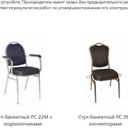
 устройств. Производитель имеет право без предварительного у
являются результатом работ по усовершенствованию его конструк
ул банкетный РС 22М с
Стул банкетный РС 28
подлокотниками
коннекторами