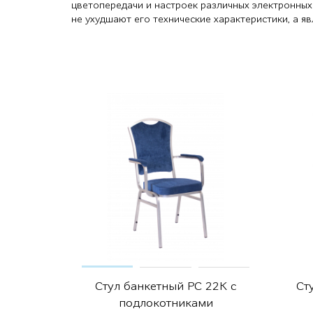
цветопередачи и настроек различных электронных
не ухудшают его технические характеристики, а 
Стул банкетный РС 22К с
Ст
подлокотниками