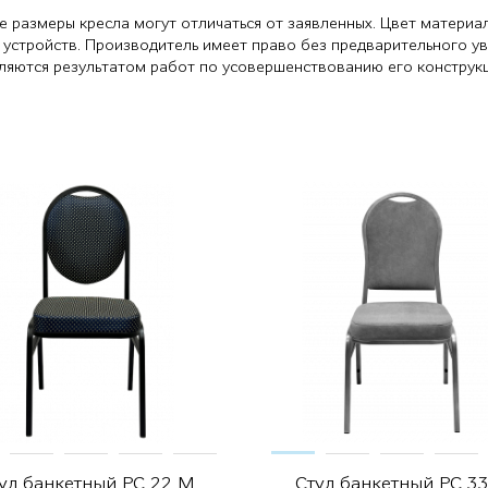
е размеры кресла могут отличаться от заявленных. Цвет материа
 устройств. Производитель имеет право без предварительного у
являются результатом работ по усовершенствованию его конструк
ул банкетный РС 22 М
Стул банкетный РС 3