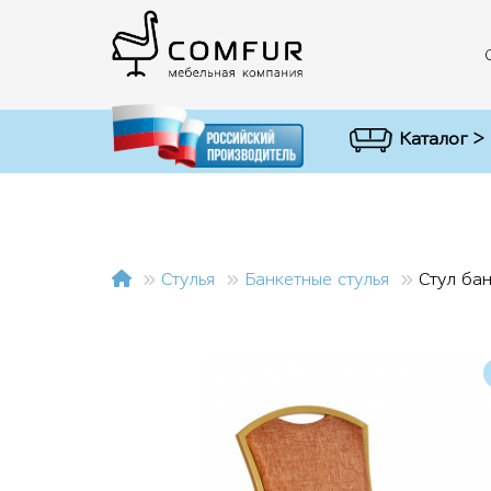
Каталог >
Стулья
Банкетные стулья
Стул ба