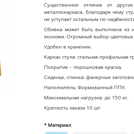
Существенное отличие от друг
металлокаркаса, благодаря чему ст
не уступает остальным по надёжност
Обивка может быть выполнена из и
экокожи. Огромный выбор цветовых
Удобен в хранении.
Каркас стула: стальная профильная т
Покрытие - порошковая краска.
Сиденье, спинка: фанерные заготовк
Наполнитель: Формованный ППУ.
Максимальная нагрузка: до 150 кг.
Кратность заказа 10 шт
* Материал: