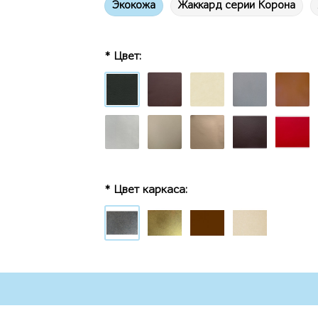
Экокожа
Жаккард серии Корона
* Цвет:
* Цвет каркаса: