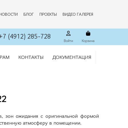
НОВОСТИ
БЛОГ
ПРОЕКТЫ
ВИДЕО ГАЛЕРЕЯ
+7 (4912) 285-728
Войти
Корзина
РАМ
КОНТАКТЫ
ДОКУМЕНТАЦИЯ
22
ов, зон ожидания с оригинальной формой
ественную атмосферу в помещении.