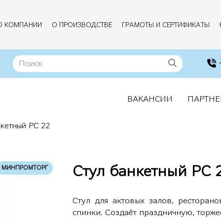
О КОМПАНИИ
О ПРОИЗВОДСТВЕ
ГРАМОТЫ И СЕРТИФИКАТЫ
ВАКАНСИИ
ПАРТНЕ
нкетный РС 22
Стул банкетный РС 
МИНПРОМТОРГ
Стул для актовых залов, ресторан
спинки. Создаёт праздничную, торж