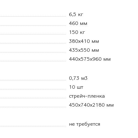
6,5 кг
460 мм
150 кг
380х410 мм
435х550 мм
440х575х960 мм
0,73 м3
10 шт
стрейч-пленка
450х740х2180 мм
не требуется