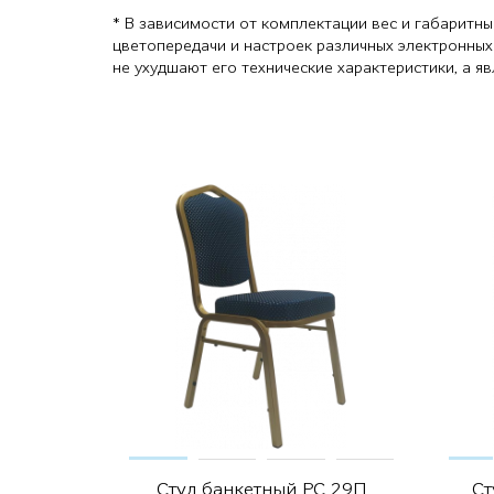
* В зависимости от комплектации вес и габаритны
цветопередачи и настроек различных электронных
не ухудшают его технические характеристики, а 
Стул банкетный РС 29П
Ст