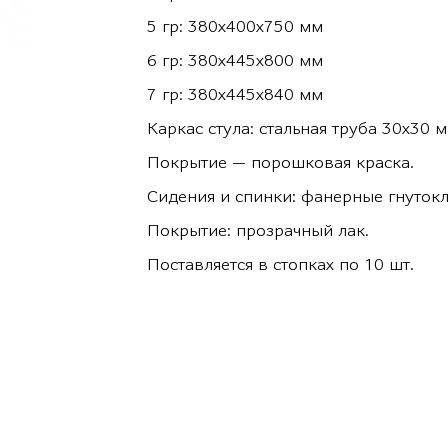
5 гр: 380х400х750 мм
6 гр: 380х445х800 мм
7 гр: 380х445х840 мм
Каркас стула: стальная труба 30х30 
Покрытие — порошковая краска.
Сидения и спинки: фанерные гнутокл
Покрытие: прозрачный лак.
Поставляется в стопках по 10 шт.