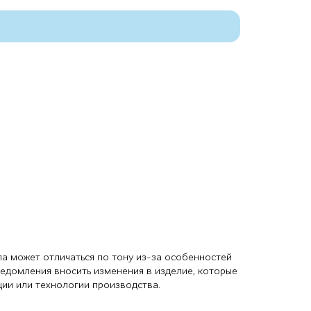
ла может отличаться по тону из-за особенностей
ведомления вносить изменения в изделие, которые
ции или технологии производства.