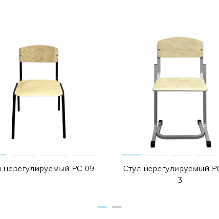
л нерегулируемый РС 09
Стул нерегулируемый Р
3