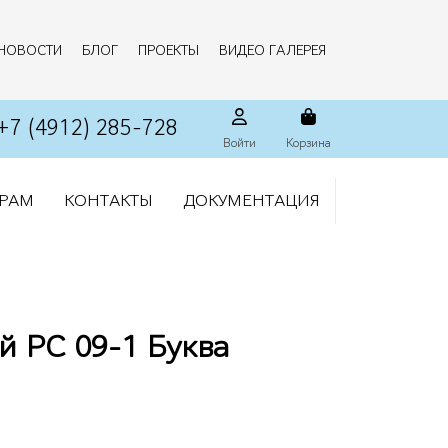
НОВОСТИ
БЛОГ
ПРОЕКТЫ
ВИДЕО ГАЛЕРЕЯ
+7 (4912) 285-728
Войти
Корзина
РАМ
КОНТАКТЫ
ДОКУМЕНТАЦИЯ
й РС 09-1 Буква