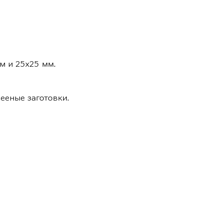
мм и 25х25 мм.
ееные заготовки.