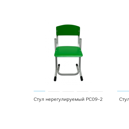
Стул нерегулируемый РС09-2
Сту