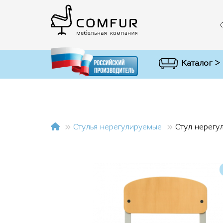
Каталог >
Стулья нерегулируемые
Стул нерегу