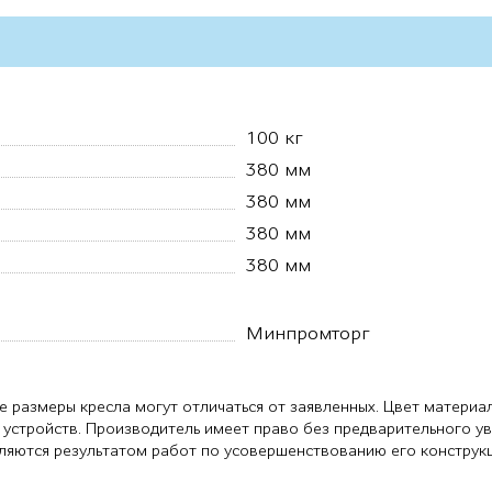
100 кг
380 мм
380 мм
380 мм
380 мм
Минпромторг
е размеры кресла могут отличаться от заявленных. Цвет материа
 устройств. Производитель имеет право без предварительного у
являются результатом работ по усовершенствованию его конструк