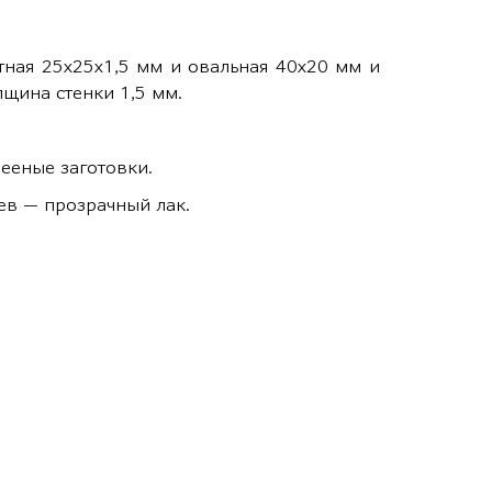
атная 25х25х1,5 мм и овальная 40х20 мм и
лщина стенки 1,5 мм.
ееные заготовки.
ев — прозрачный лак.