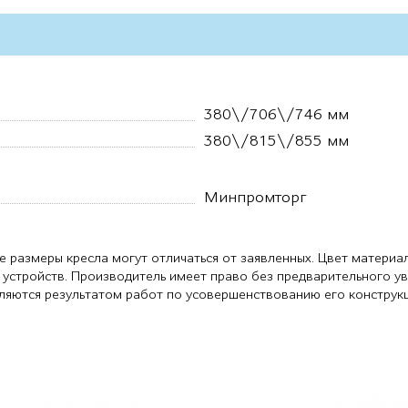
380\/706\/746 мм
380\/815\/855 мм
Минпромторг
е размеры кресла могут отличаться от заявленных. Цвет материа
 устройств. Производитель имеет право без предварительного у
являются результатом работ по усовершенствованию его конструк