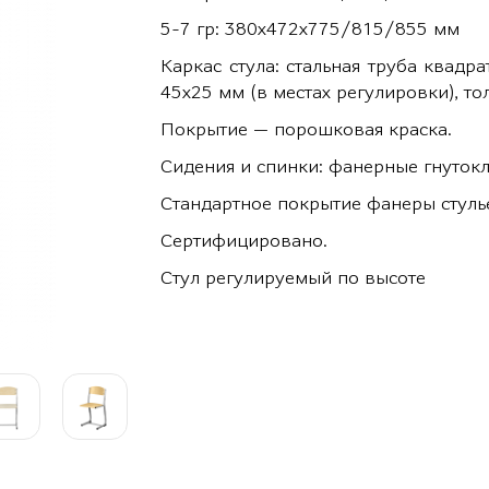
5-7 гр: 380х472х775/815/855 мм
Каркас стула: стальная труба квадр
45х25 мм (в местах регулировки), то
Покрытие — порошковая краска.
Сидения и спинки: фанерные гнутокл
Стандартное покрытие фанеры стуль
Сертифицировано.
Стул регулируемый по высоте