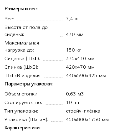
Размеры и вес:
Вес:
7,4 кг
Высота от пола до
сиденья:
470 мм
Максимальная
нагрузка до:
150 кг
Сиденье (ШхГ):
375х410 мм
Спинка (ШхВ):
420х470 мм
ШхГхВ изделия:
440х590х925 мм
Параметры упаковки:
Объем стопки:
0,63 м3
Стопируется по:
10 шт
Тип упаковки:
стрейч-плёнка
Упаковка (ШхГхВ):
450х800х1750 мм
Характеристики: