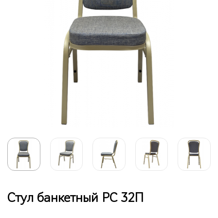
Стул банкетный РС 32П