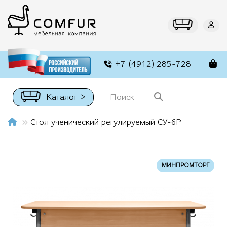
+7 (4912) 285-728
Каталог >
Стол ученический регулируемый СУ-6Р
МИНПРОМТОРГ