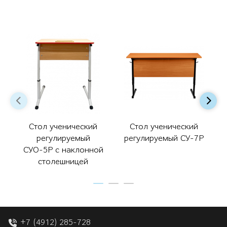
Стол ученический
Стол ученический
регулируемый
регулируемый СУ-7Р
СУО-5Р с наклонной
столешницей
+7 (4912) 285-728