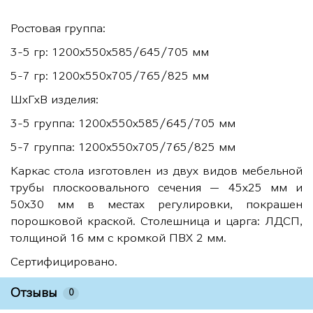
Ростовая группа:
3-5 гр: 1200х550х585/645/705 мм
5-7 гр: 1200х550х705/765/825 мм
ШхГхВ изделия:
3-5 группа: 1200х550х585/645/705 мм
5-7 группа: 1200х550х705/765/825 мм
Каркас стола изготовлен из двух видов мебельной
трубы плоскоовального сечения — 45х25 мм и
50х30 мм в местах регулировки, покрашен
порошковой краской. Столешница и царга: ЛДСП,
толщиной 16 мм с кромкой ПВХ 2 мм.
Сертифицировано.
Отзывы
0