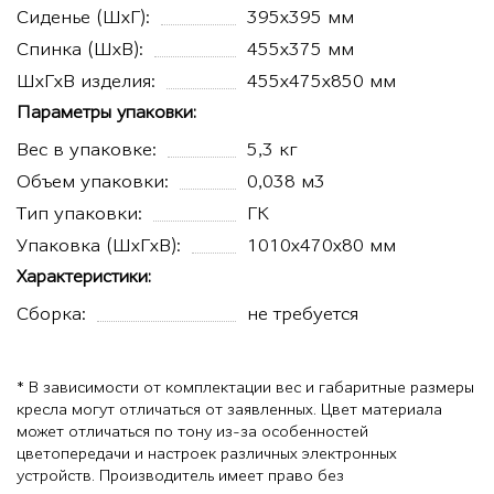
Сиденье (ШхГ):
395х395 мм
Спинка (ШхВ):
455х375 мм
ШхГхВ изделия:
455х475х850 мм
Параметры упаковки:
Вес в упаковке:
5,3 кг
Объем упаковки:
0,038 м3
Тип упаковки:
ГК
Упаковка (ШхГхВ):
1010х470х80 мм
Характеристики:
Сборка:
не требуется
* В зависимости от комплектации вес и габаритные размеры
кресла могут отличаться от заявленных. Цвет материала
может отличаться по тону из-за особенностей
цветопередачи и настроек различных электронных
устройств. Производитель имеет право без