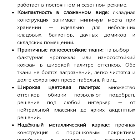
работает в постоянном и сезонном режиме.
Компактность в сложенном виде:
складная
конструкция занимает минимум места при
хранении — идеально для небольших
кладовых, балконов, дачных домиков и
складских помещений.
Практичные износостойкие ткани:
на выбор —
фактурная «рогожка» или износостойкий
кожзам в широкой палитре оттенков. Обе
ткани не боятся загрязнений, легко чистятся и
долго сохраняют презентабельный вид.
Широкая цветовая палитра:
множество
оттенков обивки позволяют подобрать
решение под любой интерьер — от
нейтральной классики до ярких акцентных
решений.
Надёжный металлический каркас:
прочная
конструкция с порошковым покрытием
устойчива к коррозии и ежедневной