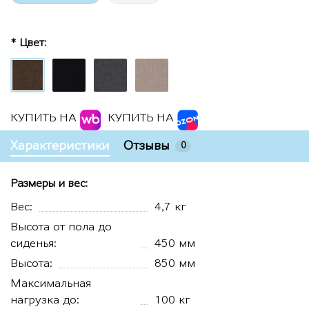
* Цвет:
КУПИТЬ НА
КУПИТЬ НА
Характеристики
Отзывы
0
Размеры и вес:
Вес:
4,7 кг
Высота от пола до
сиденья:
450 мм
Высота:
850 мм
Максимальная
нагрузка до:
100 кг