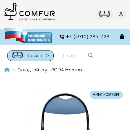
+7 (4912) 285-728
Каталог >
Складной стул РС 94 Нортон
МИНПРОМТОРГ