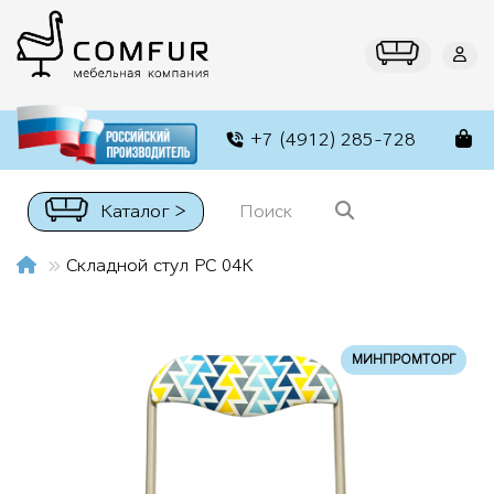
+7 (4912) 285-728
Каталог >
Складной стул РС 04К
МИНПРОМТОРГ