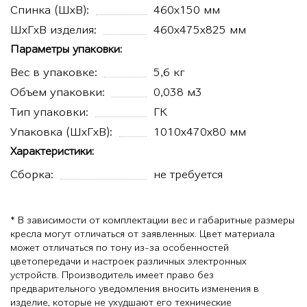
Спинка (ШхВ):
460х150 мм
ШхГхВ изделия:
460х475х825 мм
Параметры упаковки:
Вес в упаковке:
5,6 кг
Объем упаковки:
0,038 м3
Тип упаковки:
ГК
Упаковка (ШхГхВ):
1010х470х80 мм
Характеристики:
Сборка:
не требуется
* В зависимости от комплектации вес и габаритные размеры
кресла могут отличаться от заявленных. Цвет материала
может отличаться по тону из-за особенностей
цветопередачи и настроек различных электронных
устройств. Производитель имеет право без
предварительного уведомления вносить изменения в
изделие, которые не ухудшают его технические