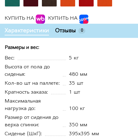
КУПИТЬ НА
КУПИТЬ НА
Характеристики
Отзывы
0
Размеры и вес:
Вес:
5 кг
Высота от пола до
сиденья:
480 мм
Кол-во шт на паллете:
35 шт
Кратность заказа:
1 шт
Максимальная
нагрузка до:
100 кг
Размер от сидения до
верха спинки:
350 мм
Сиденье (ШхГ):
395х395 мм