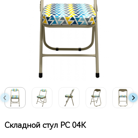
Складной стул РС 04К