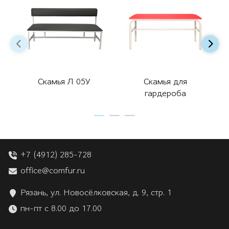
Скамья Л 05У
Скамья для
гардероба
+7 (4912) 285-728
office@comfur.ru
Рязань, ул. Новосёлковская, д. 9, стр. 1
пн-пт с 8.00 до 17.00