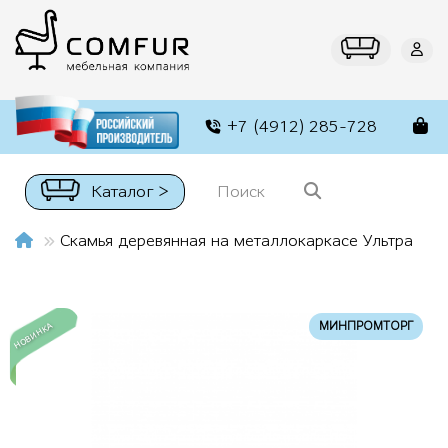
+7 (4912) 285-728
Каталог >
Скамья деревянная на металлокаркасе Ультра
МИНПРОМТОРГ
НОВИНКА