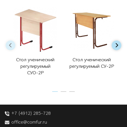
Стол ученический
Стол ученический
регулируемый
регулируемый СУ-2Р
СУО-2Р
+7 (4912) 285-728
office@comfur.ru