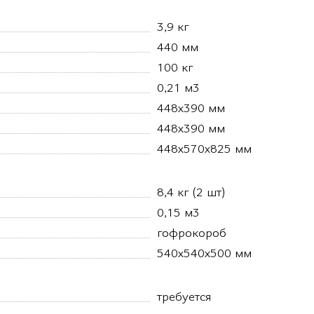
3,9 кг
440 мм
100 кг
0,21 м3
448х390 мм
448х390 мм
448х570х825 мм
8,4 кг (2 шт)
0,15 м3
гофрокороб
540х540х500 мм
требуется