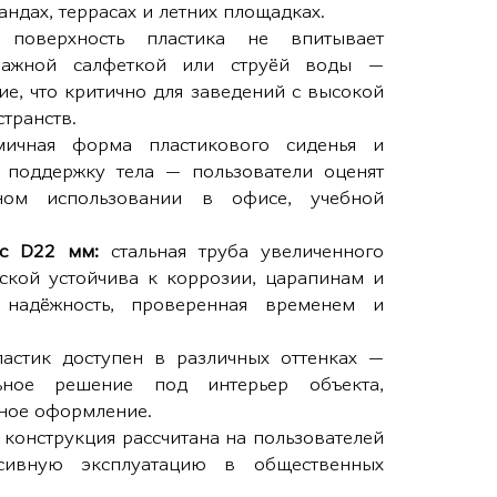
ндах, террасах и летних площадках.
поверхность пластика не впитывает
влажной салфеткой или струёй воды —
е, что критично для заведений с высокой
транств.
мичная форма пластикового сиденья и
 поддержку тела — пользователи оценят
ном использовании в офисе, учебной
ас D22 мм:
стальная труба увеличенного
ской устойчива к коррозии, царапинам и
 надёжность, проверенная временем и
ластик доступен в различных оттенках —
ьное решение под интерьер объекта,
нное оформление.
конструкция рассчитана на пользователей
сивную эксплуатацию в общественных