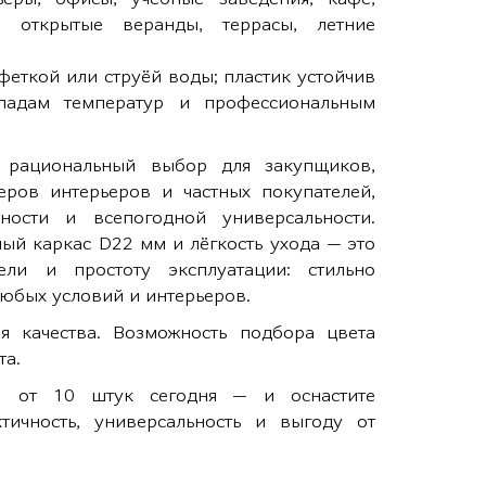
, открытые веранды, террасы, летние
феткой или струёй воды; пластик устойчив
епадам температур и профессиональным
 рациональный выбор для закупщиков,
ров интерьеров и частных покупателей,
ности и всепогодной универсальности.
ый каркас D22 мм и лёгкость ухода — это
ели и простоту эксплуатации: стильно
любых условий и интерьеров.
я качества. Возможность подбора цвета
та.
5 от 10 штук сегодня — и оснастите
тичность, универсальность и выгоду от