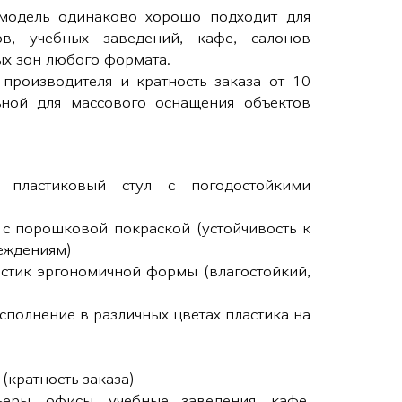
модель одинаково хорошо подходит для
в, учебных заведений, кафе, салонов
ых зон любого формата.
производителя и кратность заказа от 10
ной для массового оснащения объектов
й пластиковый стул с погодостойкими
 с порошковой покраской (устойчивость к
еждениям)
астик эргономичной формы (влагостойкий,
полнение в различных цветах пластика на
(кратность заказа)
еры, офисы, учебные заведения, кафе,