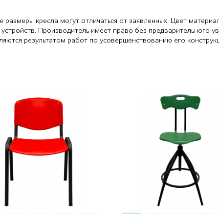
е размеры кресла могут отличаться от заявленных. Цвет материа
 устройств. Производитель имеет право без предварительного у
являются результатом работ по усовершенствованию его конструк