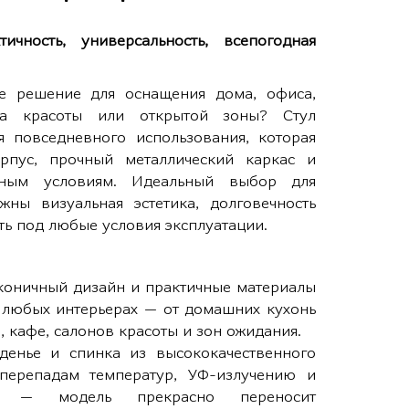
чность, универсальность, всепогодная
е решение для оснащения дома, офиса,
она красоты или открытой зоны? Стул
 повседневного использования, которая
рпус, прочный металлический каркас и
дным условиям. Идеальный выбор для
ны визуальная эстетика, долговечность
сть под любые условия эксплуатации.
оничный дизайн и практичные материалы
в любых интерьерах — от домашних кухонь
, кафе, салонов красоты и зон ожидания.
денье и спинка из высококачественного
 перепадам температур, УФ-излучению и
ям — модель прекрасно переносит