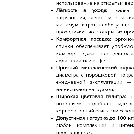
использование на открытых вера
Лёгкость в уходе:
гладкая 
загрязнения, легко моется 
минимум затрат на обслуживани
проходимостью и открытых прос
Комфортная посадка:
эргоно
спинки обеспечивает удобную
комфорт даже при длитель
аудитории или кафе.
Прочный металлический карк
диаметра с порошковой покра
ежедневной эксплуатации —
интенсивной нагрузкой.
Широкая цветовая палитра:
п
позволяем подобрать идеал
корпоративный стиль или сезо
Допустимая нагрузка до 100 кг:
любой комплекции и интен
пространствах.