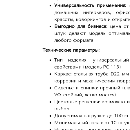
Универсальность применения:
домашних интерьеров, офисо
красоты, коворкингов и открыт
Выгодно для бизнеса:
цена от 
штук делают модель оптималь
любого формата.
Технические параметры:
Тип изделия: универсальны
свойствами (модель РС 115)
Каркас: стальная труба D22 мм
коррозии и механическим повр
Сиденье и спинка: прочный пл
УФ-стойкий, легко моется)
Цветовые решения: возможно ис
выбор
Допустимая нагрузка: до 100 кг
Минимальный заказ: от 10 штук 
Назначение: домашние интерь