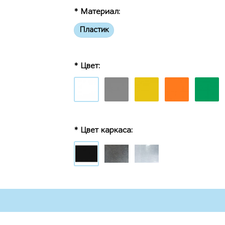
* Материал:
Пластик
* Цвет:
* Цвет каркаса: