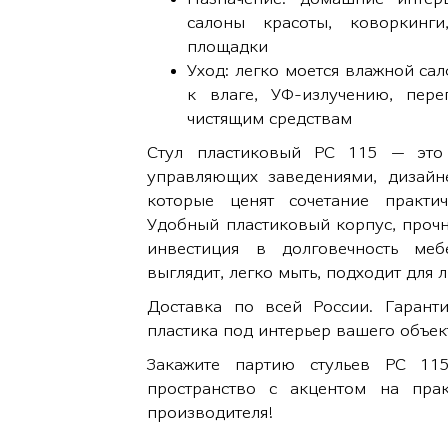
салоны красоты, коворкинги
площадки
Уход: легко моется влажной сал
к влаге, УФ-излучению, пер
чистящим средствам
Стул пластиковый РС 115 — это
управляющих заведениями, дизайне
которые ценят сочетание практич
Удобный пластиковый корпус, прочн
инвестиция в долговечность меб
выглядит, легко мыть, подходит для 
Доставка по всей России. Гаранти
пластика под интерьер вашего объек
Закажите партию стульев РС 11
пространство с акцентом на прак
производителя!