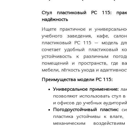
Стул пластиковый РС 115: практи
надёжность
Ищете практичное и универсально
учебного заведения, кафе, сал
пластиковый РС 115 — модель для
сочетает удобный пластиковый ко
устойчивость к различным пого
помещений и пространств, где важ
мебели, лёгкость ухода и адаптивно
Преимущества модели РС 115:
Универсальное применение:
лак
позволяют использовать стул 
и офисов до учебных аудиторий
Погодоустойчивый пластик:
си
пластика устойчивы к влаге,
механическим воздействи