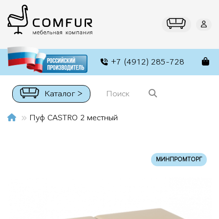
+7 (4912) 285-728
Каталог >
Пуф CASTRO 2 местный
МИНПРОМТОРГ