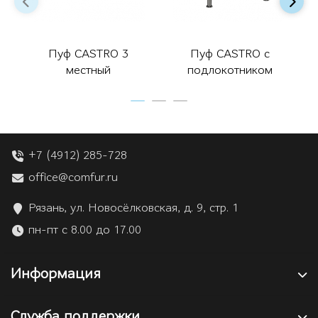
Пуф CASTRO 3
Пуф CASTRO с
местный
подлокотником
+7 (4912) 285-728
office@comfur.ru
Рязань, ул. Новосёлковская, д. 9, стр. 1
пн-пт с 8.00 до 17.00
Информация
Служба поддержки