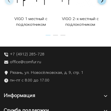
VIGO 1 местный с
VIGO 2-х местный с
подлокотником
подлокотником
+7 (4912) 285-728
office@comfur.ru
Рязань, ул. Новосёлковская, д. 9, стр. 1
пн-пт с 8.00 до 17.00
Информация
Служба поддержки