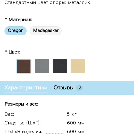
Стандартный цвет опоры: металлик
* Материал:
Oregon
Madagaskar
* Цвет:
Характеристики
Отзывы
0
Размеры и вес:
Вес:
5 кг
Сиденье (ШхГ):
600 мм
ШхГхВ изделия:
600 мм