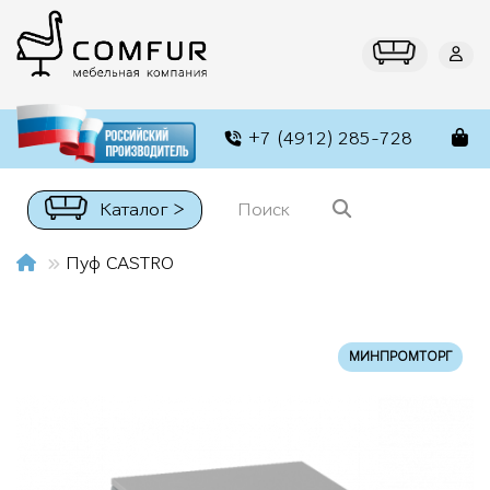
+7 (4912) 285-728
Каталог >
Пуф CASTRO
МИНПРОМТОРГ