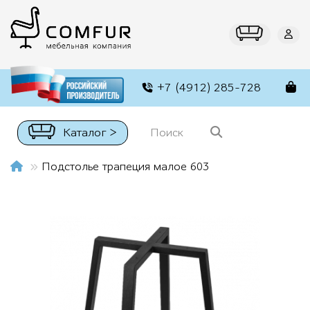
+7 (4912) 285-728
Каталог >
Подстолье трапеция малое 603