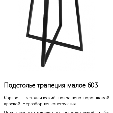
Подстолье трапеция малое 603
Каркас — металлический, покрашено порошковой
краской. Неразборная конструкция.
Подстолье изготовлено из прямоугольной трубы