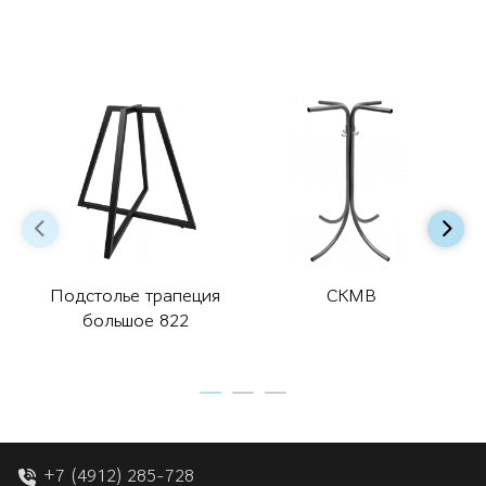
Подстолье трапеция
СКМВ
большое 822
+7 (4912) 285-728