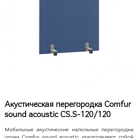
Акустическая перегородка Comfur
sound acoustic CS.S-120/120
Мобильные акустические напольные перегородки
серии Comfur sound acoustic представляют собой