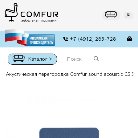
+7 (4912) 285-728
Каталог >
Акустическая перегородка Comfur sound acoustic CS.S