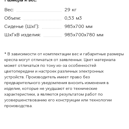
Размеры и вес:
Вес:
29 кг
Объем:
0,53 м3
Сиденье (ШхГ):
985x700 мм
ШхГхВ изделия:
985x700x780 мм
* В зависимости от комплектации вес и габаритные размеры
кресла могут отличаться от заявленных. Цвет материала
может отличаться по тону из-за особенностей
цветопередачи и настроек различных электронных
устройств. Производитель имеет право без
предварительного уведомления вносить изменения в
изделие, которые не ухудшают его технические
характеристики, а являются результатом работ по
усовершенствованию его конструкции или технологии
производства.