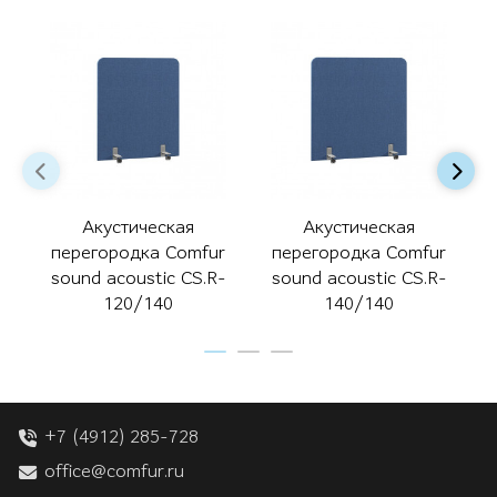
Акустическая
Акустическая
перегородка Comfur
перегородка Comfur
sound acoustic CS.R-
sound acoustic CS.R-
120/140
140/140
+7 (4912) 285-728
office@comfur.ru