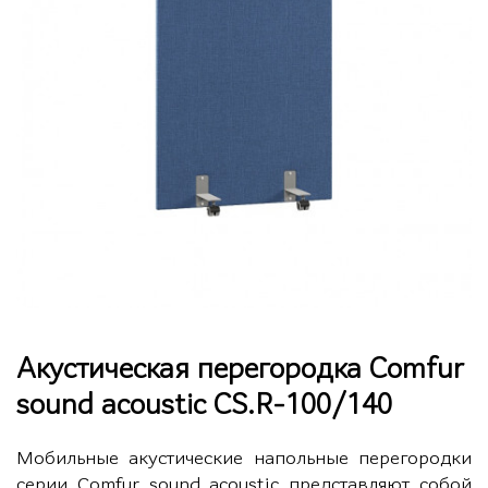
Акустическая перегородка Comfur
sound acoustic CS.R-100/140
Мобильные акустические напольные перегородки
серии Comfur sound acoustic представляют собой