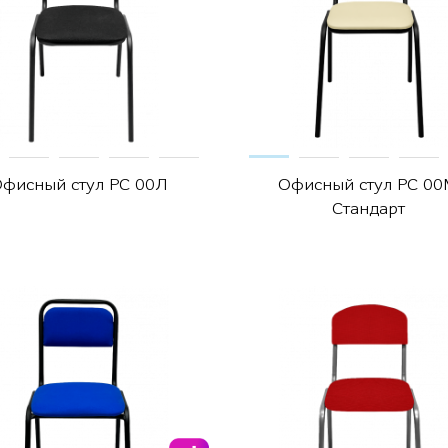
фисный стул РС 00Л
Офисный стул РС 0
Стандарт