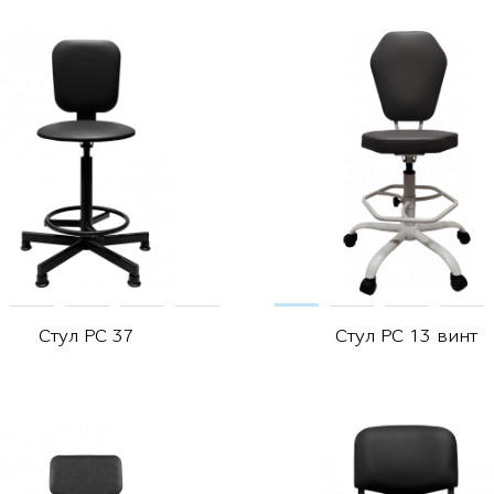
Стул РС 37
Стул РС 13 винт