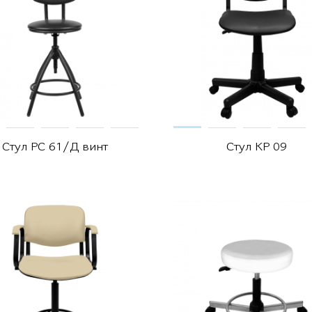
Стул РС 61/Д винт
Стул КР 09