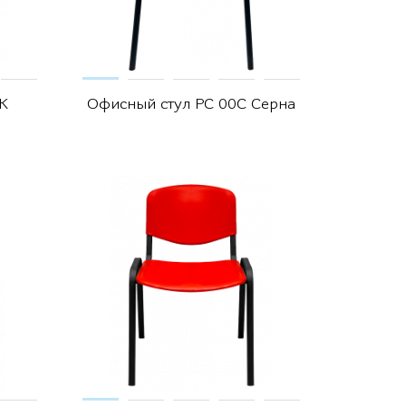
К
Офисный стул РС 00С Серна