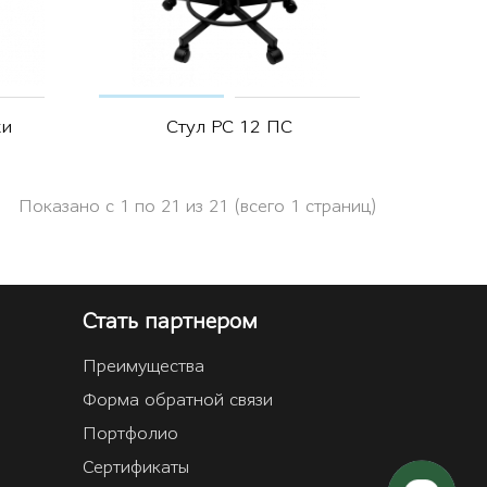
ки
Стул РС 12 ПС
Показано с 1 по 21 из 21 (всего 1 страниц)
Стать партнером
Преимущества
Форма обратной связи
Портфолио
Сертификаты