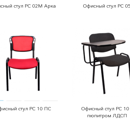
сный стул РС 02М Арка
Офисный стул РС 0
фисный стул РС 10 ПС
Офисный стул РС 10
пюпитром ЛДСП