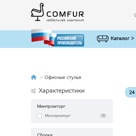
Каталог >
Офисные стулья
Характеристики
Минпромторг
Минпромторг
10
Сборка: