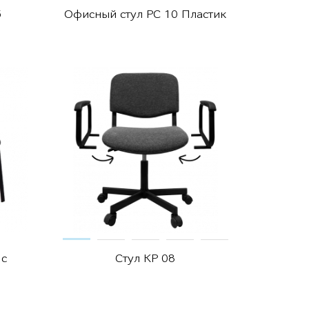
5
Офисный стул РС 10 Пластик
 с
Стул КР 08