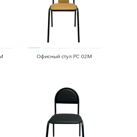
0М
Офисный стул РС 02М