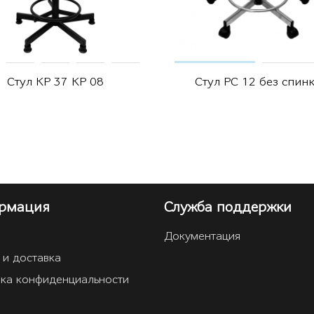
Стул КР 37 КР 08
Стул РС 12 без спин
рмация
Служба поддержки
Документация
 и доставка
ка конфиденциальности