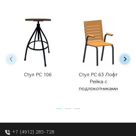
Стул РС 106
Стул РС 63 Лофт
Рейка с
подлокотниками
+7 (4912) 285-728