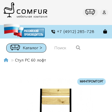
+7 (4912) 285-728
Каталог >
Стул РС 60 лофт
МИНПРОМТОРГ