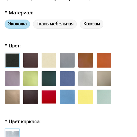
* Материал:
Экокожа
Ткань мебельная
Кожзам
* Цвет:
* Цвет каркаса: