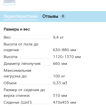
Характеристики
Отзывы
0
Размеры и вес:
Вес:
9,4 кг
Высота от пола до
сиденья:
630-880 мм
Высота:
1120-1370 мм
Диаметр пятилучия:
660 мм
Максимальная
нагрузка до:
100 кг
Объем:
0,33 м3
Размер от сидения до
верха спинки:
510 мм
Сиденье (ШхГ):
470х455 мм