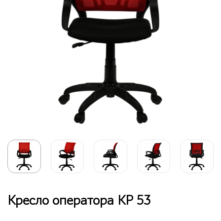
Кресло оператора КР 53