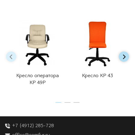
Кресло оператора
Кресло КР 43
КР 49Р
+7 (4912) 285-728