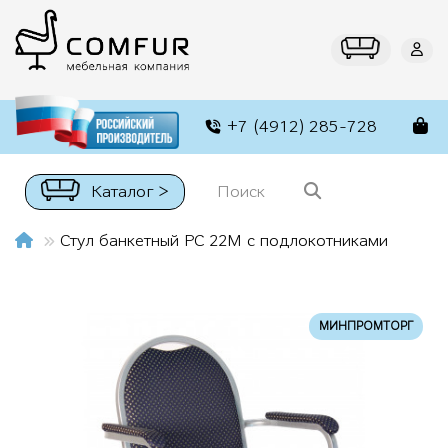
+7 (4912) 285-728
Каталог >
Стул банкетный РС 22М с подлокотниками
МИНПРОМТОРГ