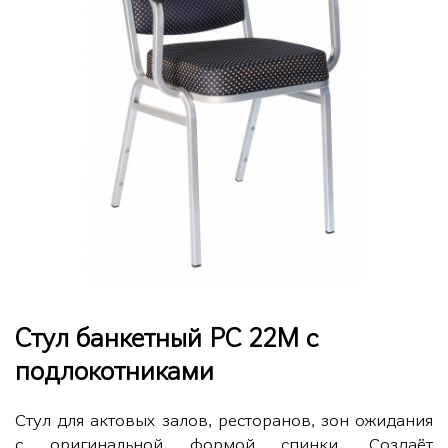
Стул банкетный РС 22М с
подлокотниками
Стул для актовых залов, ресторанов, зон ожидания
с оригинальной формой спинки. Создаёт