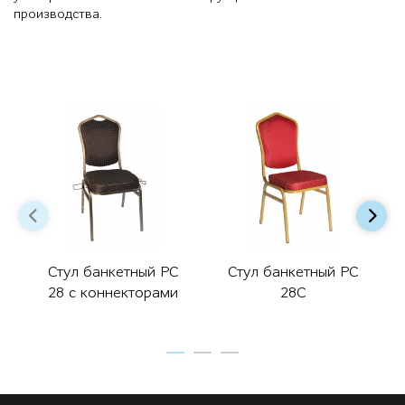
производства.
Стул банкетный РС
Стул банкетный РС
28 с коннекторами
28С