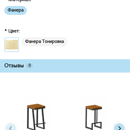
Фанера
* Цвет:
Фанера Тонировка
Отзывы
0