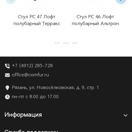
Стул РС 47 Лофт
Стул РС 46 Лофт
полубарный Терракс
полубарный Альтрон
+7 (4912) 285-728
office@comfur.ru
Рязань, ул. Новосёлковская, д. 9, стр. 1
пн-пт с 8.00 до 17.00
Информация