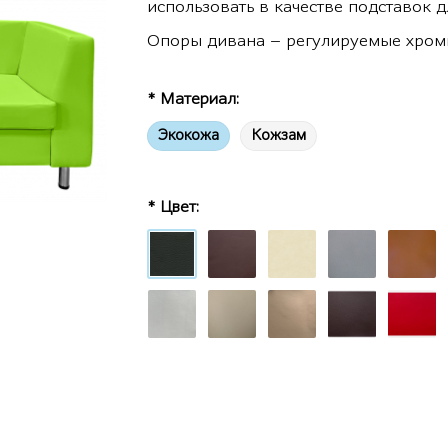
использовать в качестве подставок 
Опоры дивана – регулируемые хром
* Материал:
Экокожа
Кожзам
* Цвет: