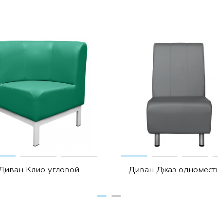
Диван Клио угловой
Диван Джаз одномест