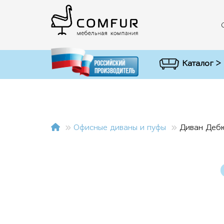
Каталог >
Офисные диваны и пуфы
Диван Дебю