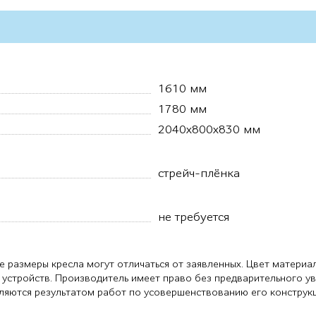
1610 мм
1780 мм
2040х800х830 мм
стрейч-плёнка
не требуется
е размеры кресла могут отличаться от заявленных. Цвет материа
 устройств. Производитель имеет право без предварительного у
являются результатом работ по усовершенствованию его конструк