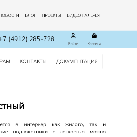
НОВОСТИ
БЛОГ
ПРОЕКТЫ
ВИДЕО ГАЛЕРЕЯ
+7 (4912) 285-728
Войти
Корзина
РАМ
КОНТАКТЫ
ДОКУМЕНТАЦИЯ
стный
ется в интерьер как жилого, так и
кие подлокотники с легкостью можно