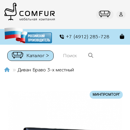
+7 (4912) 285-728
Каталог >
Диван Браво 3-х местный
МИНПРОМТОРГ