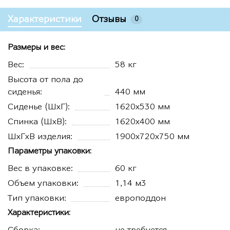
Характеристики
Отзывы
0
Размеры и вес:
Вес:
58 кг
Высота от пола до
сиденья:
440 мм
Сиденье (ШхГ):
1620х530 мм
Спинка (ШхВ):
1620х400 мм
ШхГхВ изделия:
1900х720х750 мм
Параметры упаковки:
Вес в упаковке:
60 кг
Объем упаковки:
1,14 м3
Тип упаковки:
европоддон
Характеристики:
Сборка:
не требуется