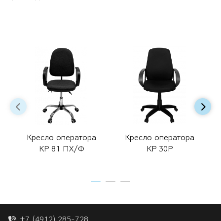
Кресло оператора
Кресло оператора
КР 81 ПХ/Ф
КР 30Р
+7 (4912) 285-728