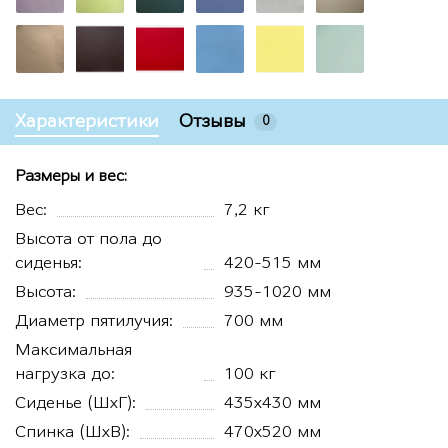
Характеристики
Отзывы
0
Размеры и вес:
Вес:
7,2 кг
Высота от пола до
сиденья:
420-515 мм
Высота:
935-1020 мм
Диаметр пятилучия:
700 мм
Максимальная
нагрузка до:
100 кг
Сиденье (ШхГ):
435х430 мм
Спинка (ШхВ):
470х520 мм