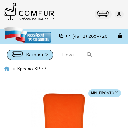
+7 (4912) 285-728
Каталог >
Кресло КР 43
МИНПРОМТОРГ