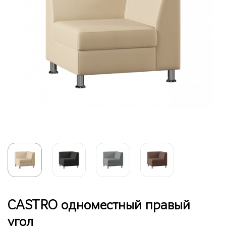
CASTRO одноместный правый
угол