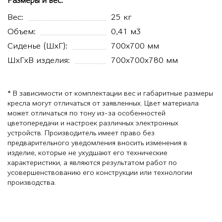
Размеры и вес:
Вес:
25 кг
Объем:
0,41 м3
Сиденье (ШхГ):
700x700 мм
ШхГхВ изделия:
700x700x780 мм
* В зависимости от комплектации вес и габаритные размеры
кресла могут отличаться от заявленных. Цвет материала
может отличаться по тону из-за особенностей
цветопередачи и настроек различных электронных
устройств. Производитель имеет право без
предварительного уведомления вносить изменения в
изделие, которые не ухудшают его технические
характеристики, а являются результатом работ по
усовершенствованию его конструкции или технологии
производства.