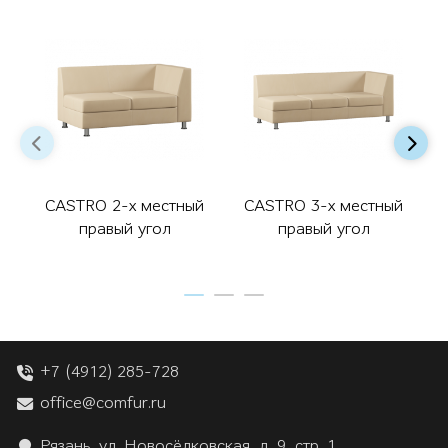
CASTRO 2-х местный
CASTRO 3-х местный
правый угол
правый угол
+7 (4912) 285-728
office@comfur.ru
Рязань, ул. Новосёлковская, д. 9, стр. 1