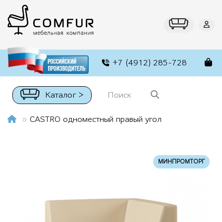
+7 (4912) 285-728
Каталог >
CASTRO одноместный правый угол
МИНПРОМТОРГ