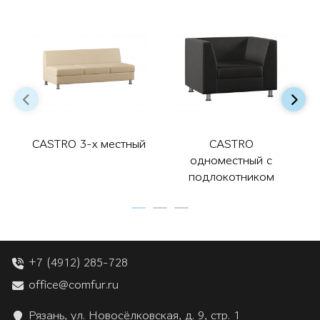
CASTRO 3-х местный
CASTRO
одноместный с
подлокотником
+7 (4912) 285-728
office@comfur.ru
Рязань, ул. Новосёлковская, д. 9, стр. 1