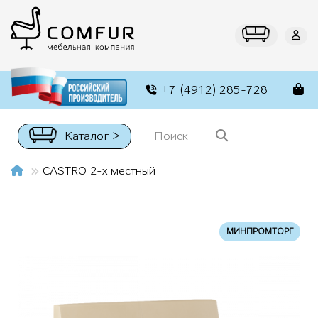
+7 (4912) 285-728
Каталог >
CASTRO 2-х местный
МИНПРОМТОРГ