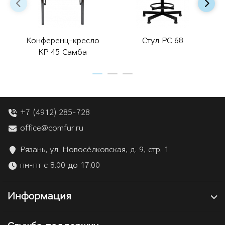
Конференц-кресло
Стул РС 68
КР 45 Самба
+7 (4912) 285-728
office@comfur.ru
Рязань, ул. Новосёлковская, д. 9, стр. 1
пн-пт с 8.00 до 17.00
Информация