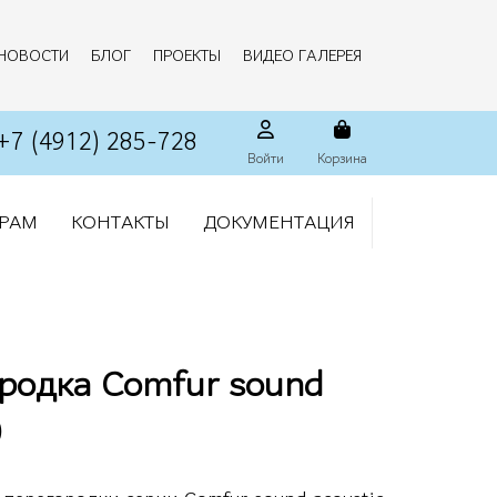
НОВОСТИ
БЛОГ
ПРОЕКТЫ
ВИДЕО ГАЛЕРЕЯ
+7 (4912) 285-728
Войти
Корзина
РАМ
КОНТАКТЫ
ДОКУМЕНТАЦИЯ
ородка Comfur sound
0