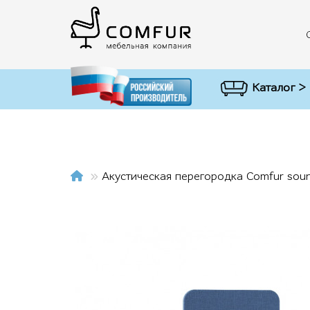
Каталог >
Акустическая перегородка Comfur soun