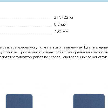
21\/22 кг
0,5 м3
700 мм
е размеры кресла могут отличаться от заявленных. Цвет материа
 устройств. Производитель имеет право без предварительного у
являются результатом работ по усовершенствованию его конструк