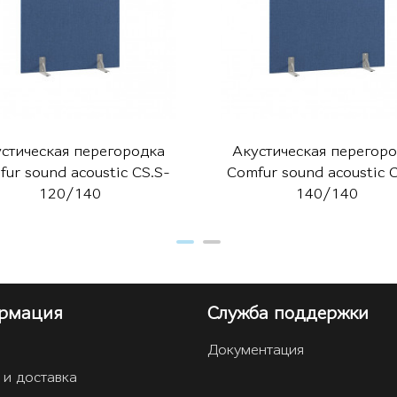
стическая перегородка
Акустическая перегор
ur sound acoustic CS.S-
Comfur sound acoustic 
120/140
140/140
рмация
Служба поддержки
Документация
 и доставка