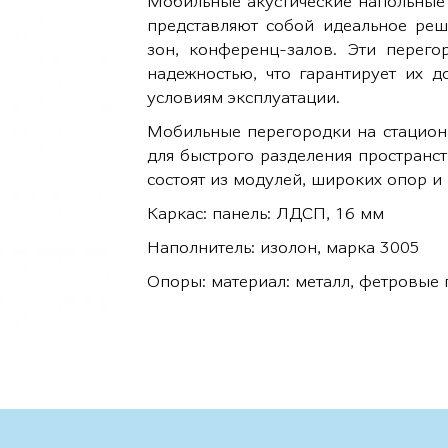
Мобильные акустические напольные 
представляют собой идеальное реш
зон, конференц-залов. Эти перего
надежностью, что гарантирует их д
условиям эксплуатации.
Мобильные перегородки на стацион
для быстрого разделения пространс
состоят из модулей, широких опор и
Каркас: панель: ЛДСП, 16 мм
Наполнитель: изолон, марка 3005
Опоры: материал: металл, фетровые 