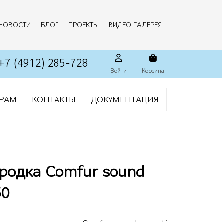
НОВОСТИ
БЛОГ
ПРОЕКТЫ
ВИДЕО ГАЛЕРЕЯ
+7 (4912) 285-728
Войти
Корзина
РАМ
КОНТАКТЫ
ДОКУМЕНТАЦИЯ
ородка Comfur sound
60