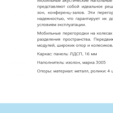
Мобильные акустические напольные 
представляют собой идеальное реш
зон, конференц-залов. Эти перего
надежностью, что гарантирует их д
условиям эксплуатации.
Мобильные перегородки на колесах 
разделения пространства. Передви
модулей, широких опор и колесиков
Каркас: панель: ЛДСП, 16 мм
Наполнитель: изолон, марка 3005
Опоры: материал: металл, ролики: 4 