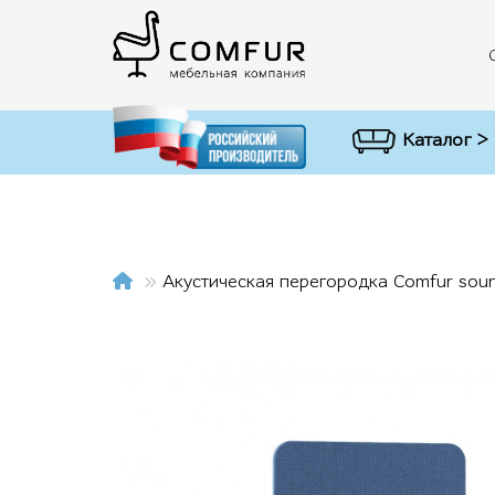
Каталог >
Акустическая перегородка Comfur soun